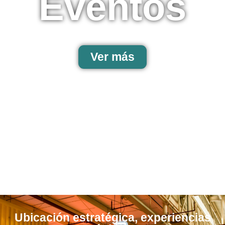
Eventos
Ver más
Ubicación estratégica, experiencias